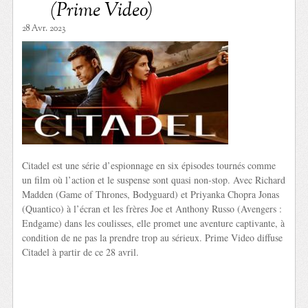
(Prime Video)
28 Avr. 2023
Citadel est une série d’espionnage en six épisodes tournés comme
un film où l’action et le suspense sont quasi non-stop. Avec Richard
Madden (Game of Thrones, Bodyguard) et Priyanka Chopra Jonas
(Quantico) à l’écran et les frères Joe et Anthony Russo (Avengers :
Endgame) dans les coulisses, elle promet une aventure captivante, à
condition de ne pas la prendre trop au sérieux. Prime Video diffuse
Citadel à partir de ce 28 avril.