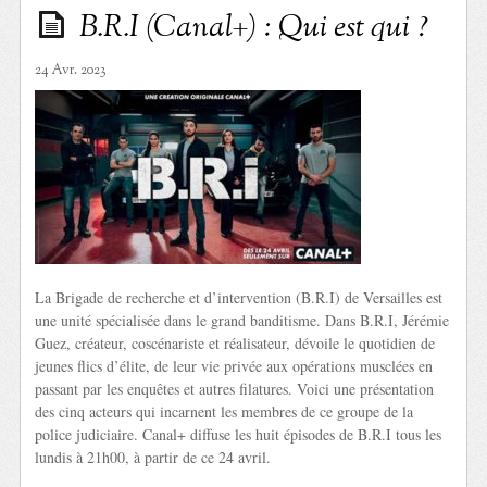
B.R.I (Canal+) : Qui est qui ?
24 Avr. 2023
La Brigade de recherche et d’intervention (B.R.I) de Versailles est
une unité spécialisée dans le grand banditisme. Dans B.R.I, Jérémie
Guez, créateur, coscénariste et réalisateur, dévoile le quotidien de
jeunes flics d’élite, de leur vie privée aux opérations musclées en
passant par les enquêtes et autres filatures. Voici une présentation
des cinq acteurs qui incarnent les membres de ce groupe de la
police judiciaire. Canal+ diffuse les huit épisodes de B.R.I tous les
lundis à 21h00, à partir de ce 24 avril.