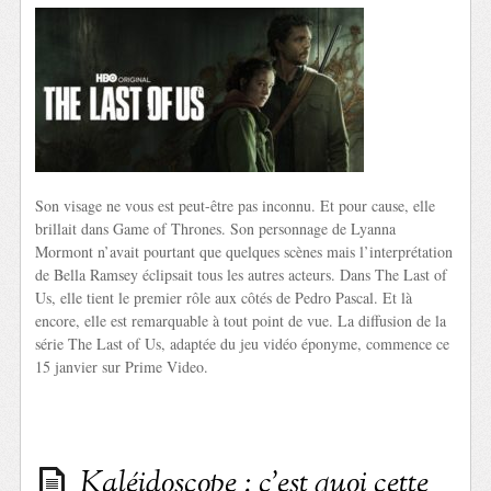
Son visage ne vous est peut-être pas inconnu. Et pour cause, elle
brillait dans Game of Thrones. Son personnage de Lyanna
Mormont n’avait pourtant que quelques scènes mais l’interprétation
de Bella Ramsey éclipsait tous les autres acteurs. Dans The Last of
Us, elle tient le premier rôle aux côtés de Pedro Pascal. Et là
encore, elle est remarquable à tout point de vue. La diffusion de la
série The Last of Us, adaptée du jeu vidéo éponyme, commence ce
15 janvier sur Prime Video.
Kaléidoscope : c’est quoi cette