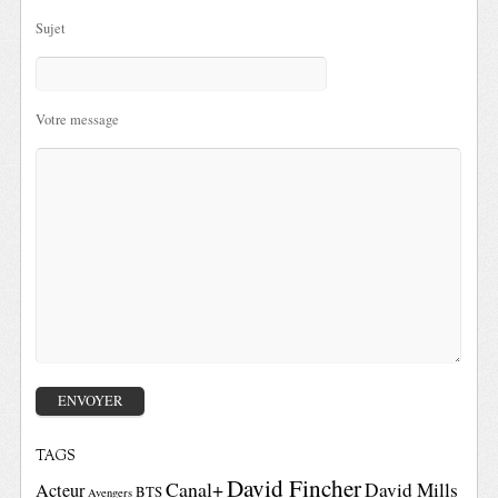
Sujet
Votre message
TAGS
David Fincher
Canal+
David Mills
Acteur
BTS
Avengers