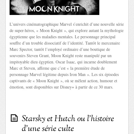
L’univers cinématographique Marvel s’enrichit d’une nouvelle série
de super-héros, « Moon Knight », qui explore autant la mythologie
égyptienne que les maladies mentales. Le personnage principal
souffre d’un trouble dissociatif de l’identité. Tantôt le mercenaire
Marc Spector, tantôt l’employé ordinaire d’une boutique de
souvenirs Steven Grant, Moon Knight reste manipulé par un
impitoyable dieu égyptien. Oscar Isaac, qui incarne doublement
Marc et Steven, affirme que c’est « la première étude de
personnage Marvel légitime depuis Iron Man ». Les six épisodes
captivants de « Moon Knight », où se mêlent action, humour et
émotion, sont disponibles sur Disney+ à partir de ce 30 mars.
Starsky et Hutch ou l’histoire
d’une série culte