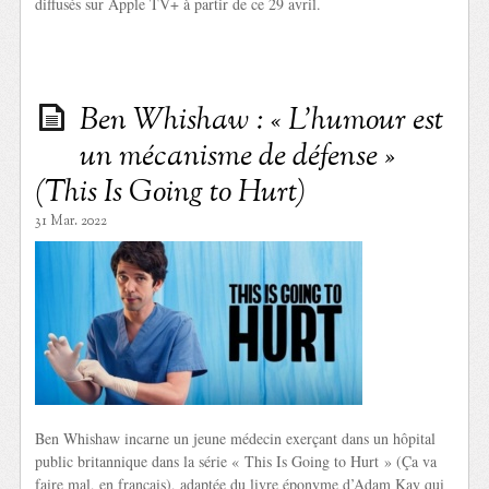
diffusés sur Apple TV+ à partir de ce 29 avril.
Ben Whishaw : « L’humour est
un mécanisme de défense »
(This Is Going to Hurt)
31 Mar. 2022
Ben Whishaw incarne un jeune médecin exerçant dans un hôpital
public britannique dans la série « This Is Going to Hurt » (Ça va
faire mal, en français), adaptée du livre éponyme d’Adam Kay qui