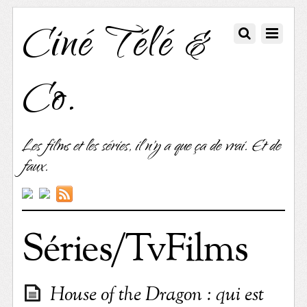
Ciné Télé &
Co.
Les films et les séries, il n'y a que ça de vrai. Et de
faux.
Séries/TvFilms
House of the Dragon : qui est