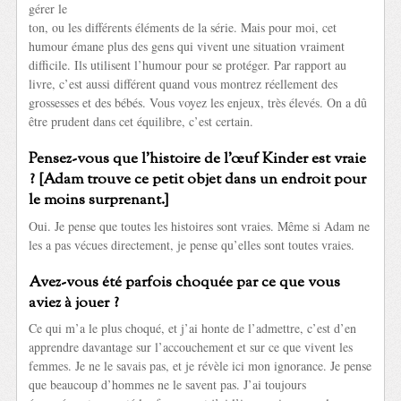
gérer le
ton, ou les différents éléments de la série. Mais pour moi, cet
humour émane plus des gens qui vivent une situation vraiment
difficile. Ils utilisent l’humour pour se protéger. Par rapport au
livre, c’est aussi différent quand vous montrez réellement des
grossesses et des bébés. Vous voyez les enjeux, très élevés. On a dû
être prudent dans cet équilibre, c’est certain.
Pensez-vous que l’histoire de l’œuf Kinder est vraie
? [Adam trouve ce petit objet dans un endroit pour
le moins surprenant.]
Oui. Je pense que toutes les histoires sont vraies. Même si Adam ne
les a pas vécues directement, je pense qu’elles sont toutes vraies.
Avez-vous été parfois choquée par ce que vous
aviez à jouer ?
Ce qui m’a le plus choqué, et j’ai honte de l’admettre, c’est d’en
apprendre davantage sur l’accouchement et sur ce que vivent les
femmes. Je ne le savais pas, et je révèle ici mon ignorance. Je pense
que beaucoup d’hommes ne le savent pas. J’ai toujours