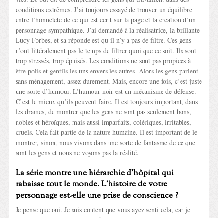
conditions extrêmes. J’ai toujours essayé de trouver un équilibre
entre l’honnêteté de ce qui est écrit sur la page et la création d’un
personnage sympathique. J’ai demandé à la réalisatrice, la brillante
Lucy Forbes, et sa réponde est qu’il n’y a pas de filtre. Ces gens
n’ont littéralement pas le temps de filtrer quoi que ce soit. Ils sont
trop stressés, trop épuisés. Les conditions ne sont pas propices à
être polis et gentils les uns envers les autres. Alors les gens parlent
sans ménagement, assez durement. Mais, encore une fois, c’est juste
une sorte d’humour. L’humour noir est un mécanisme de défense.
C’est le mieux qu’ils peuvent faire. Il est toujours important, dans
les drames, de montrer que les gens ne sont pas seulement bons,
nobles et héroïques, mais aussi imparfaits, colériques, irritables,
cruels. Cela fait partie de la nature humaine. Il est important de le
montrer, sinon, nous vivons dans une sorte de fantasme de ce que
sont les gens et nous ne voyons pas la réalité.
La série montre une hiérarchie d’hôpital qui
rabaisse tout le monde. L’histoire de votre
personnage est-elle une prise de conscience ?
Je pense que oui. Je suis content que vous ayez senti cela, car je