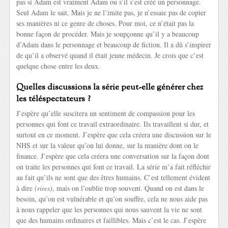
pas si Adam est vraiment Adam ou s’il s’est créé un personnage.
Seul Adam le sait. Mais je ne l’imite pas, je n’essaie pas de copier
ses manières ni ce genre de choses. Pour moi, ce n’était pas la
bonne façon de procéder. Mais je soupçonne qu’il y a beaucoup
d’Adam dans le personnage et beaucoup de fiction. Il a dû s’inspirer
de qu’il a observé quand il était jeune médecin. Je crois que c’est
quelque chose entre les deux.
Quelles discussions la série peut-elle générer chez
les téléspectateurs ?
J’espère qu’elle suscitera un sentiment de compassion pour les
personnes qui font ce travail extraordinaire. Ils travaillent si dur, et
surtout en ce moment. J’espère que cela créera une discussion sur le
NHS et sur la valeur qu’on lui donne, sur la manière dont on le
finance. J’espère que cela créera une conversation sur la façon dont
on traite les personnes qui font ce travail. La série m’a fait réfléchir
au fait qu’ils ne sont que des êtres humains. C’est tellement évident
à dire
(rires)
, mais on l’oublie trop souvent. Quand on est dans le
besoin, qu’on est vulnérable et qu’on souffre, cela ne nous aide pas
à nous rappeler que les personnes qui nous sauvent la vie ne sont
que des humains ordinaires et faillibles. Mais c’est le cas. J’espère