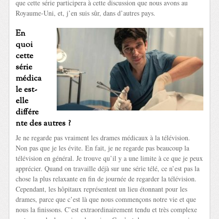
que cette série participera à cette discussion que nous avons au
Royaume-Uni, et, j’en suis sûr, dans d’autres pays.
En
quoi
cette
série
médica
le est-
elle
différe
nte des autres ?
Je ne regarde pas vraiment les drames médicaux à la télévision.
Non pas que je les évite. En fait, je ne regarde pas beaucoup la
télévision en général. Je trouve qu’il y a une limite à ce que je peux
apprécier. Quand on travaille déjà sur une série télé, ce n’est pas la
chose la plus relaxante en fin de journée de regarder la télévision.
Cependant, les hôpitaux représentent un lieu étonnant pour les
drames, parce que c’est là que nous commençons notre vie et que
nous la finissons. C’est extraordinairement tendu et très complexe