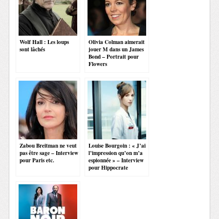
Wolf Hall : Les loups
Olivia Colman aimerait
sont lâchés
jouer M dans un James
Bond – Portrait pour
Flowers
Zabou Breitman ne veut
Louise Bourgoin : « J’ai
pas être sage – Interview
l’impression qu’on m’a
pour Paris etc.
espionnée » – Interview
pour Hippocrate