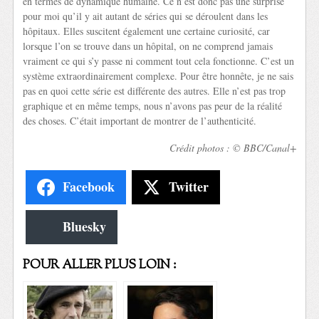
en termes de dynamique humaine. Ce n’est donc pas une surprise
pour moi qu’il y ait autant de séries qui se déroulent dans les
hôpitaux. Elles suscitent également une certaine curiosité, car
lorsque l’on se trouve dans un hôpital, on ne comprend jamais
vraiment ce qui s’y passe ni comment tout cela fonctionne. C’est un
système extraordinairement complexe. Pour être honnête, je ne sais
pas en quoi cette série est différente des autres. Elle n’est pas trop
graphique et en même temps, nous n’avons pas peur de la réalité
des choses. C’était important de montrer de l’authenticité.
Crédit photos : © BBC/Canal+
Facebook
Twitter
Bluesky
POUR ALLER PLUS LOIN :