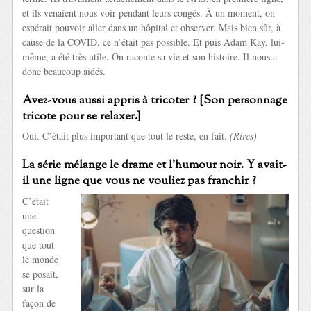
et ils venaient nous voir pendant leurs congés. À un moment, on
espérait pouvoir aller dans un hôpital et observer. Mais bien sûr, à
cause de la COVID, ce n’était pas possible. Et puis Adam Kay, lui-
même, a été très utile. On raconte sa vie et son histoire. Il nous a
donc beaucoup aidés.
Avez-vous aussi appris à tricoter ? [Son personnage
tricote pour se relaxer.]
Oui. C’était plus important que tout le reste, en fait.
(Rires)
La série mélange le drame et l’humour noir. Y avait-
il une ligne que vous ne vouliez pas franchir ?
C’était
une
question
que tout
le monde
se posait,
sur la
façon de