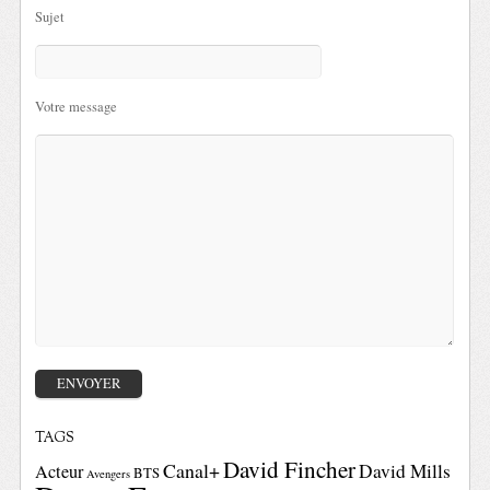
Sujet
Votre message
TAGS
David Fincher
Canal+
David Mills
Acteur
BTS
Avengers