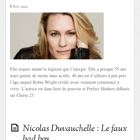
8 Avr. 2021
Elle respire autant la légèreté que l’énergie. Elle a presque 55 ans
mais quinze de moins dans sa tête. 40 ans est d’ailleurs à peu près
l’âge auquel Robin Wright révèle avoir vraiment commencé à
vivre. L’actrice est dans Jeux de pouvoir et Perfect Mothers diffusés
sur Chérie 25.
Nicolas Duvauchelle : Le faux
bad boy