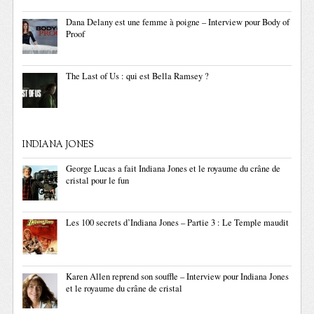
Dana Delany est une femme à poigne – Interview pour Body of
Proof
The Last of Us : qui est Bella Ramsey ?
INDIANA JONES
George Lucas a fait Indiana Jones et le royaume du crâne de
cristal pour le fun
Les 100 secrets d’Indiana Jones – Partie 3 : Le Temple maudit
Karen Allen reprend son souffle – Interview pour Indiana Jones
et le royaume du crâne de cristal