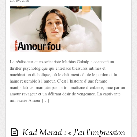
20 Fév. 2020
Le réalisateur et co-scénariste Mathias Gokalp a concocté un
thriller psychologique qui entrelace blessures intimes et
machination diabolique, où le châtiment côtoie le pardon et la
haine ressemble à l’amour. C’est l’histoire d’une femme
manipulatrice, marquée par un traumatisme d’enfance, mue par un
amour ravageur et un délirant désir de vengeance. La captivante
mini-série Amour […]
Kad Merad : « J’ai l’impression