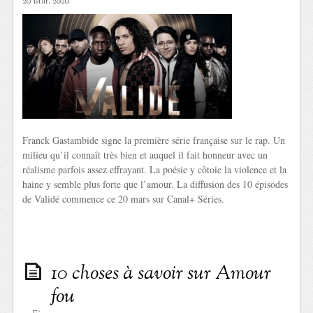
20 Mar. 2020
Franck Gastambide signe la première série française sur le rap. Un
milieu qu’il connaît très bien et auquel il fait honneur avec un
réalisme parfois assez effrayant. La poésie y côtoie la violence et la
haine y semble plus forte que l’amour. La diffusion des 10 épisodes
de Validé commence ce 20 mars sur Canal+ Séries.
10 choses à savoir sur Amour
fou