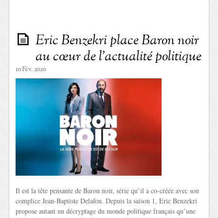
Eric Benzekri place Baron noir
au cœur de l’actualité politique
10 Fév. 2020
Il est la tête pensante de Baron noir, série qu’il a co-créée avec son
complice Jean-Baptiste Delafon. Depuis la saison 1, Eric Benzekri
propose autant un décryptage du monde politique français qu’une