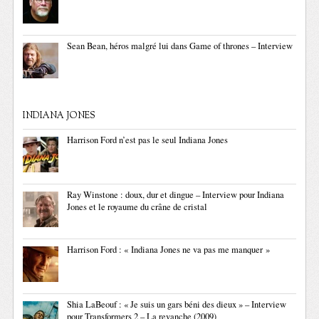
Sean Bean, héros malgré lui dans Game of thrones – Interview
INDIANA JONES
Harrison Ford n’est pas le seul Indiana Jones
Ray Winstone : doux, dur et dingue – Interview pour Indiana
Jones et le royaume du crâne de cristal
Harrison Ford : « Indiana Jones ne va pas me manquer »
Shia LaBeouf : « Je suis un gars béni des dieux » – Interview
pour Transformers 2 – La revanche (2009)