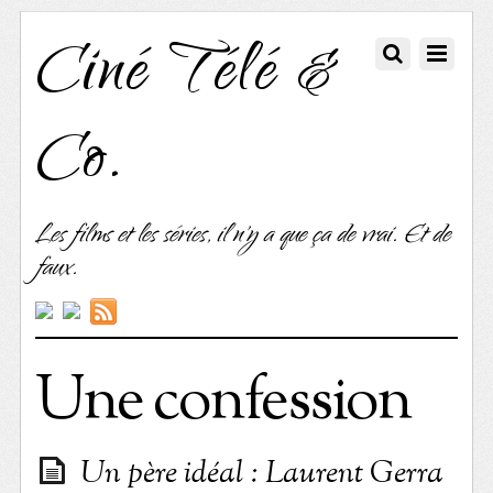
Ciné Télé &
Co.
Les films et les séries, il n'y a que ça de vrai. Et de
faux.
Une confession
Un père idéal : Laurent Gerra