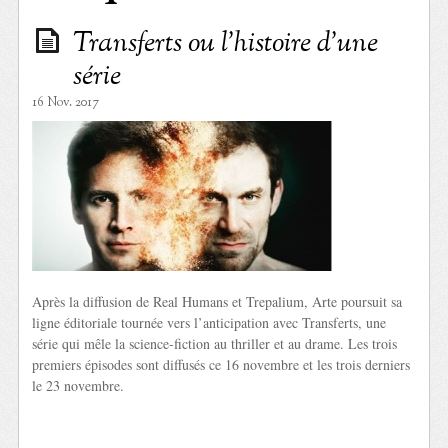
Transferts ou l’histoire d’une
série
16 Nov. 2017
Après la diffusion de Real Humans et Trepalium, Arte poursuit sa
ligne éditoriale tournée vers l’anticipation avec Transferts, une
série qui mêle la science-fiction au thriller et au drame. Les trois
premiers épisodes sont diffusés ce 16 novembre et les trois derniers
le 23 novembre.