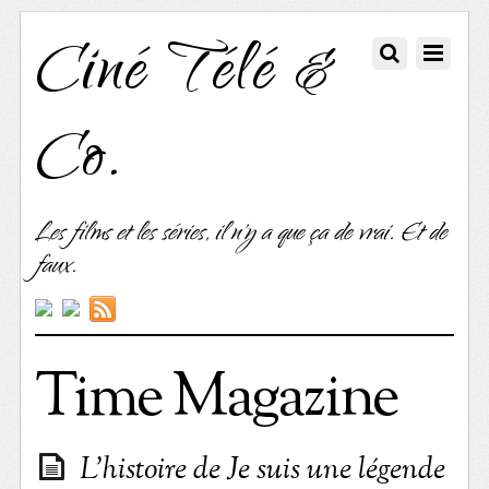
Ciné Télé &
Co.
Les films et les séries, il n'y a que ça de vrai. Et de
faux.
Time Magazine
L’histoire de Je suis une légende