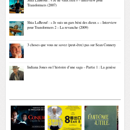
Shia LaBeouf : « Je ne vaux rien » – Interview pour
Transformers (2007)
Shia LaBeouf : « Je suis un gars béni des dieux » – Interview
pour Transformers 2 – La revanche (2009)
3 choses que vous ne savez (peut-être) pas sur Sean Connery
Indiana Jones ou l’histoire d’une saga – Partie 1 : La genèse