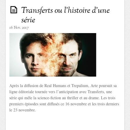
Transferts ou l’histoire d’une
série
16 Nov. 2017
Après la diffusion de Real Humans et Trepalium, Arte poursuit sa
ligne éditoriale tournée vers l’anticipation avec Transferts, une
série qui mêle la science-fiction au thriller et au drame. Les trois
premiers épisodes sont diffusés ce 16 novembre et les trois derniers
le 23 novembre.