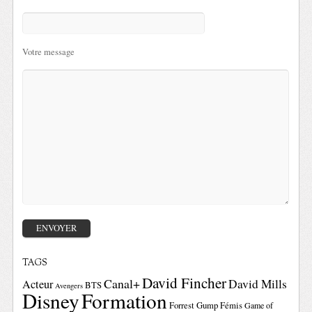
Votre message
TAGS
David Fincher
Canal+
David Mills
Acteur
BTS
Avengers
Disney
Formation
Forrest Gump
Fémis
Game of