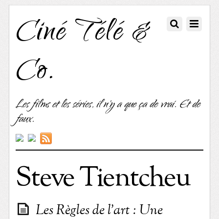
Ciné Télé &
Co.
Les films et les séries, il n'y a que ça de vrai. Et de
faux.
Steve Tientcheu
Les Règles de l’art : Une