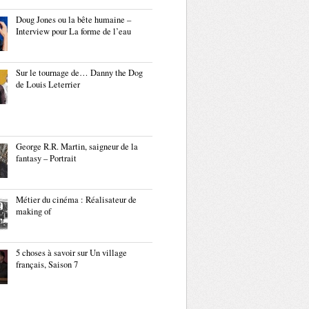
Doug Jones ou la bête humaine –
Interview pour La forme de l’eau
Sur le tournage de… Danny the Dog
de Louis Leterrier
George R.R. Martin, saigneur de la
fantasy – Portrait
Métier du cinéma : Réalisateur de
making of
5 choses à savoir sur Un village
français, Saison 7