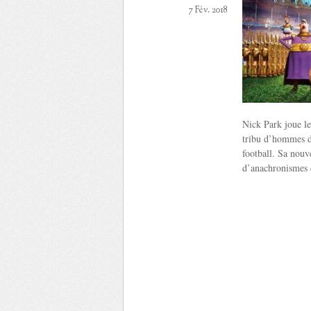
7 Fév. 2018
Nick Park joue le
tribu d’hommes de
football. Sa nouve
d’anachronismes d