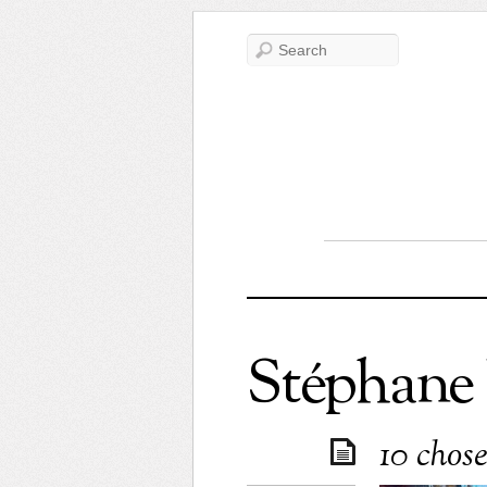
Stéphane
10 chos