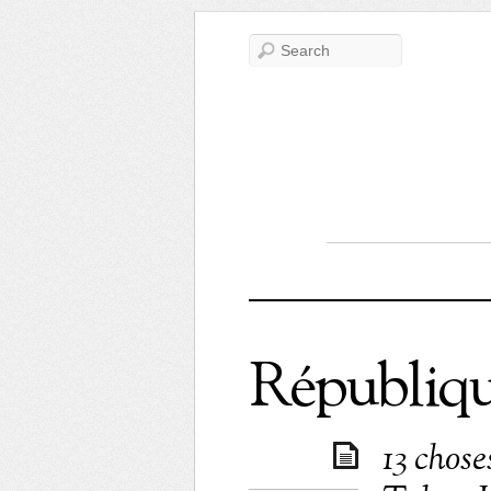
Républiqu
13 chos