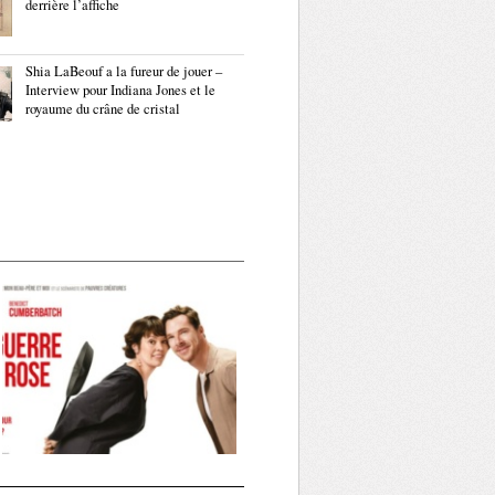
derrière l’affiche
Shia LaBeouf a la fureur de jouer –
Interview pour Indiana Jones et le
royaume du crâne de cristal