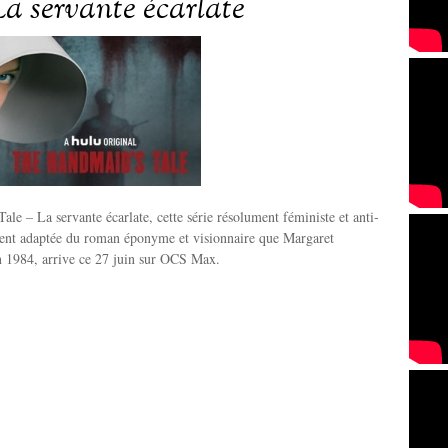
La servante écarlate
le – La servante écarlate, cette série résolument féministe et anti-
ent adaptée du roman éponyme et visionnaire que Margaret
n 1984, arrive ce 27 juin sur OCS Max.