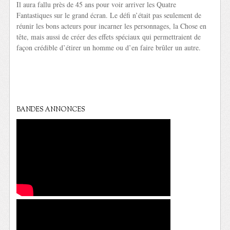
Il aura fallu près de 45 ans pour voir arriver les Quatre
Fantastiques sur le grand écran. Le défi n’était pas seulement de
réunir les bons acteurs pour incarner les personnages, la Chose en
tête, mais aussi de créer des effets spéciaux qui permettraient de
façon crédible d’étirer un homme ou d’en faire brûler un autre.
BANDES ANNONCES