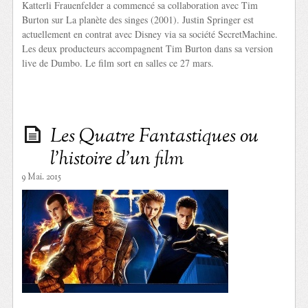
Katterli Frauenfelder a commencé sa collaboration avec Tim
Burton sur La planète des singes (2001). Justin Springer est
actuellement en contrat avec Disney via sa société SecretMachine.
Les deux producteurs accompagnent Tim Burton dans sa version
live de Dumbo. Le film sort en salles ce 27 mars.
Les Quatre Fantastiques ou
l’histoire d’un film
9 Mai. 2015