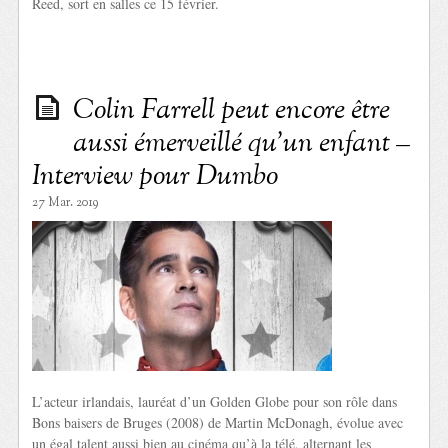
Reed, sort en salles ce 15 février.
Colin Farrell peut encore être
aussi émerveillé qu’un enfant –
Interview pour Dumbo
27 Mar. 2019
L’acteur irlandais, lauréat d’un Golden Globe pour son rôle dans
Bons baisers de Bruges (2008) de Martin McDonagh, évolue avec
un égal talent aussi bien au cinéma qu’à la télé, alternant les