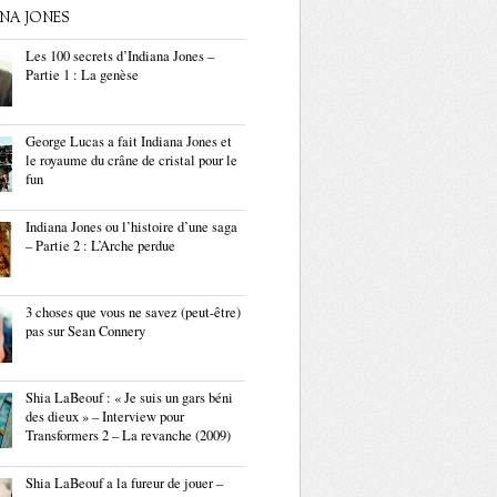
ANA JONES
Les 100 secrets d’Indiana Jones –
Partie 1 : La genèse
George Lucas a fait Indiana Jones et
le royaume du crâne de cristal pour le
fun
Indiana Jones ou l’histoire d’une saga
– Partie 2 : L’Arche perdue
3 choses que vous ne savez (peut-être)
pas sur Sean Connery
Shia LaBeouf : « Je suis un gars béni
des dieux » – Interview pour
Transformers 2 – La revanche (2009)
Shia LaBeouf a la fureur de jouer –