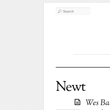
Newt
Wes Ball