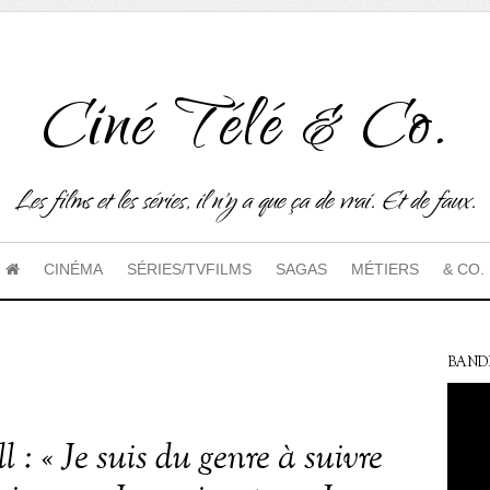
Ciné Télé & Co.
Les films et les séries, il n'y a que ça de vrai. Et de faux.
CINÉMA
SÉRIES/TVFILMS
SAGAS
MÉTIERS
& CO.
BAND
 : « Je suis du genre à suivre