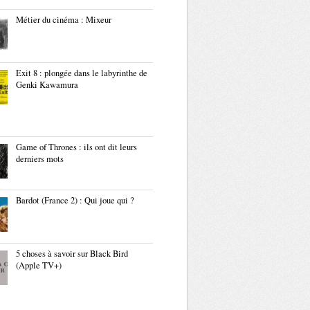
Métier du cinéma : Mixeur
Exit 8 : plongée dans le labyrinthe de
Genki Kawamura
Game of Thrones : ils ont dit leurs
derniers mots
Bardot (France 2) : Qui joue qui ?
5 choses à savoir sur Black Bird
(Apple TV+)