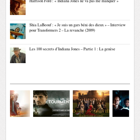
Harrison Ford : « Indiana Jones ne va pas me manquer »
Shia LaBeouf : « Je suis un gars béni des dieux » – Interview
pour Transformers 2 – La revanche (2009)
Les 100 secrets d’Indiana Jones – Partie 1 : La genèse