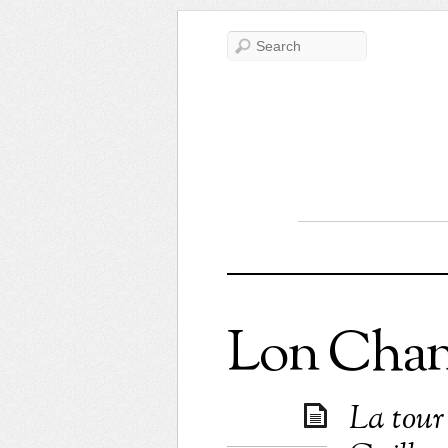
Lon Cha
La tour