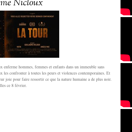
ume Nicloux
ux enferme hommes, femmes et enfants dans un immeuble sans
ux les confronter à toutes les peurs et violences contemporaines. Et
ur joie pour faire ressortir ce que la nature humaine a de plus noir.
lles ce 8 février.