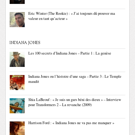
Eric Winter (The Rookie) : « J’ai toujours dû prouver ma
valeur en tant qu’acteur »
INDIANA JONES
Les 100 secrets d’Indiana Jones – Partie 1 : La genèse
Indiana Jones ou l’histoire d’une saga – Partie 3 : Le Temple
maudit
Shia LaBeouf : « Je suis un gars béni des dieux » – Interview
pour Transformers 2 – La revanche (2009)
Harrison Ford : « Indiana Jones ne va pas me manquer »