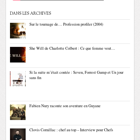
DANS LES ARCHIVES
Sur le tournage de… Profession profiler (2004)
She Will de Charlotte Colbert : Ce que femme veut…
Si la suite m’était contée : Seven, Forrest Gump et Un jour
sans fin
Fabien Nury raconte son aventure en Guyane
Clovis Cornillac : chef au top – Interview pour Chefs