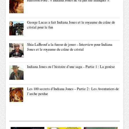
Harrison Ford : « Indiana Jones ne va pas me manquer »
George Lucas a fait Indiana Jones et le royaume du crâne de
cristal pour le fun
Shia LaBeouf a la fureur de jouer – Interview pour Indiana
Jones et le royaume du crâne de cristal
Indiana Jones ou l’histoire d’une saga – Partie 1 : La genèse
Les 100 secrets d’Indiana Jones – Partie 2 : Les Aventuriers de
l’arche perdue