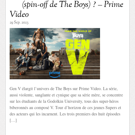
(spin-off de The Boys) ? – Prime
Video
29 Sep. 2023
Gen V élargit l’univers de The Boys sur Prime Video. La série,
aussi violente, sanglante et cynique que sa série mère, se concentre
sur les étudiants de la Godolkin University, tous des super-héros
biberonnés au composé V. Tour d’horizon de ces jeunes Supers et
des acteurs qui les incarnent. Les trois premiers des huit épisodes
[…]