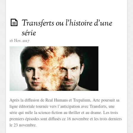
Transferts ou l’histoire d’une
série
16 Nov. 2017
Après la diffusion de Real Humans et Trepalium, Arte poursuit sa
ligne éditoriale tournée vers l’anticipation avec Transferts, une
série qui mêle la science-fiction au thriller et au drame. Les trois
premiers épisodes sont diffusés ce 16 novembre et les trois derniers
le 23 novembre.