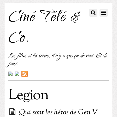
Ciné Télé &
Co.
Les films et les séries, il n'y a que ça de vrai. Et de
faux.
Legion
Qui sont les héros de Gen V