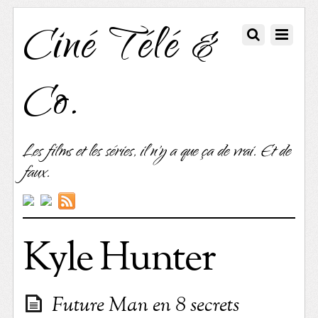
Ciné Télé &
Co.
Les films et les séries, il n'y a que ça de vrai. Et de
faux.
Kyle Hunter
Future Man en 8 secrets