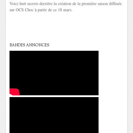
Voici huit secrets derrière la création de la première saison diffusée
sur OCS Choc à partir de ce 18 mars.
BANDES ANNONCES