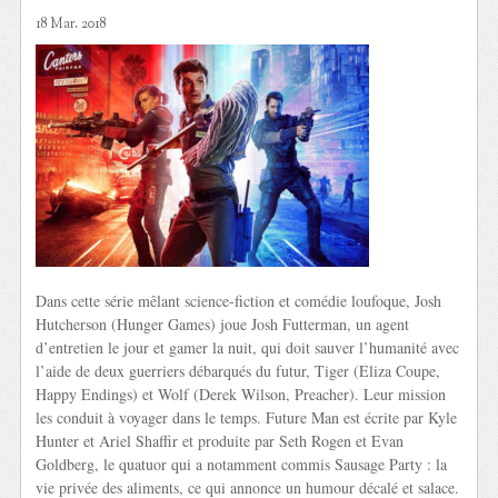
18 Mar. 2018
Dans cette série mêlant science-fiction et comédie loufoque, Josh
Hutcherson (Hunger Games) joue Josh Futterman, un agent
d’entretien le jour et gamer la nuit, qui doit sauver l’humanité avec
l’aide de deux guerriers débarqués du futur, Tiger (Eliza Coupe,
Happy Endings) et Wolf (Derek Wilson, Preacher). Leur mission
les conduit à voyager dans le temps. Future Man est écrite par Kyle
Hunter et Ariel Shaffir et produite par Seth Rogen et Evan
Goldberg, le quatuor qui a notamment commis Sausage Party : la
vie privée des aliments, ce qui annonce un humour décalé et salace.