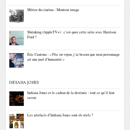
Métier du cinéma : Monteur image
Shrinking (AppleTV+) : c’est quoi cette série avec Harrison
Ford ?
Éric Cantona : « Flic ou voyou, j’ai besoin que mon personnage
ait une part d’humanité »
INDIANA JONES
Indiana Jones et le cadran de la destinée : tout ce qu’il faut
savoir
Les artefacts d’Indiana Jones sont-ils réels ?