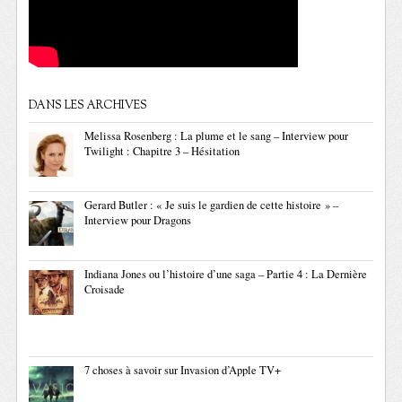
DANS LES ARCHIVES
Melissa Rosenberg : La plume et le sang – Interview pour
Twilight : Chapitre 3 – Hésitation
Gerard Butler : « Je suis le gardien de cette histoire » –
Interview pour Dragons
Indiana Jones ou l’histoire d’une saga – Partie 4 : La Dernière
Croisade
7 choses à savoir sur Invasion d’Apple TV+