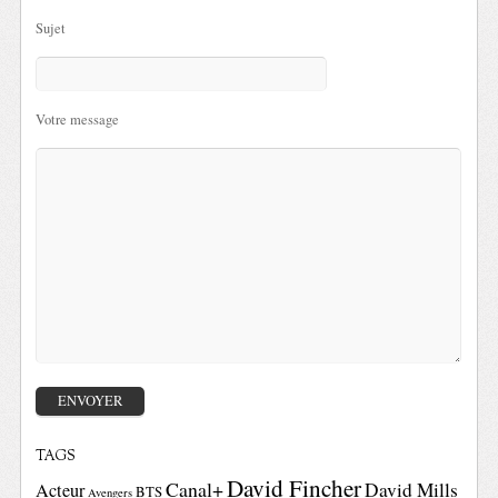
Sujet
Votre message
TAGS
David Fincher
Canal+
David Mills
Acteur
BTS
Avengers