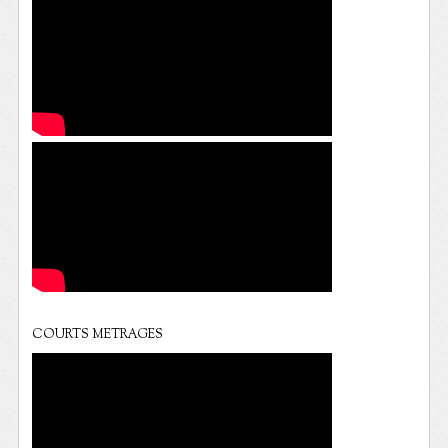
COURTS METRAGES