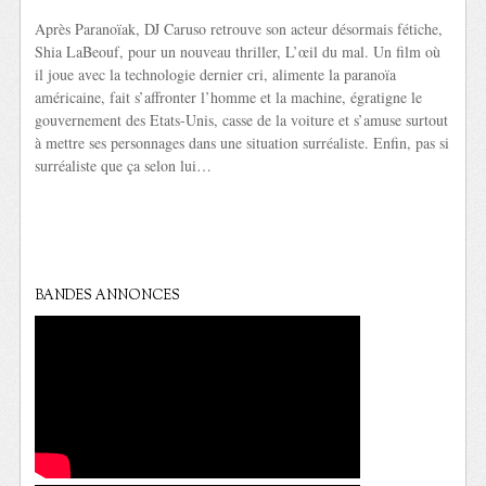
Après Paranoïak, DJ Caruso retrouve son acteur désormais fétiche,
Shia LaBeouf, pour un nouveau thriller, L’œil du mal. Un film où
il joue avec la technologie dernier cri, alimente la paranoïa
américaine, fait s’affronter l’homme et la machine, égratigne le
gouvernement des Etats-Unis, casse de la voiture et s’amuse surtout
à mettre ses personnages dans une situation surréaliste. Enfin, pas si
surréaliste que ça selon lui…
BANDES ANNONCES