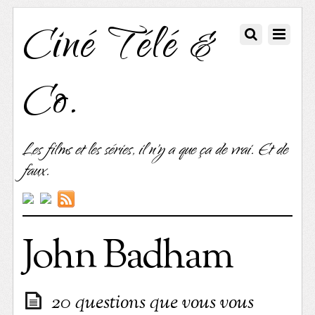
Ciné Télé &
Co.
Les films et les séries, il n'y a que ça de vrai. Et de
faux.
John Badham
20 questions que vous vous