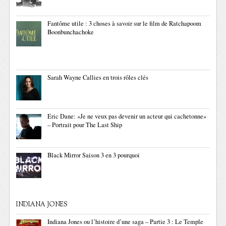
Fantôme utile : 3 choses à savoir sur le film de Ratchapoom
Boonbunchachoke
Sarah Wayne Callies en trois rôles clés
Eric Dane: «Je ne veux pas devenir un acteur qui cachetonne»
– Portrait pour The Last Ship
Black Mirror Saison 3 en 3 pourquoi
INDIANA JONES
Indiana Jones ou l’histoire d’une saga – Partie 3 : Le Temple