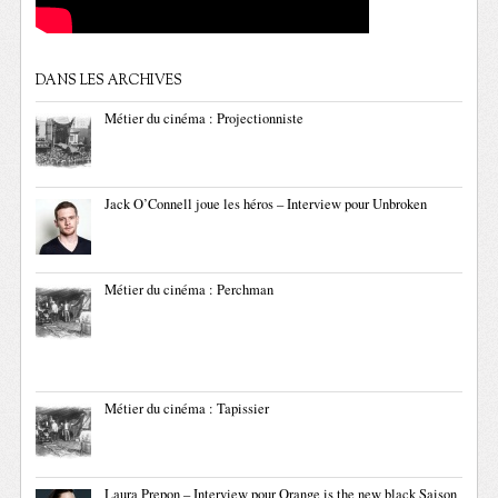
DANS LES ARCHIVES
Métier du cinéma : Projectionniste
Jack O’Connell joue les héros – Interview pour Unbroken
Métier du cinéma : Perchman
Métier du cinéma : Tapissier
Laura Prepon – Interview pour Orange is the new black Saison