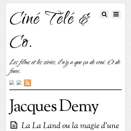
Ciné Télé &
Co.
Les films et les séries, il n'y a que ça de vrai. Et de
faux.
Jacques Demy
La La Land ou la magie d’une