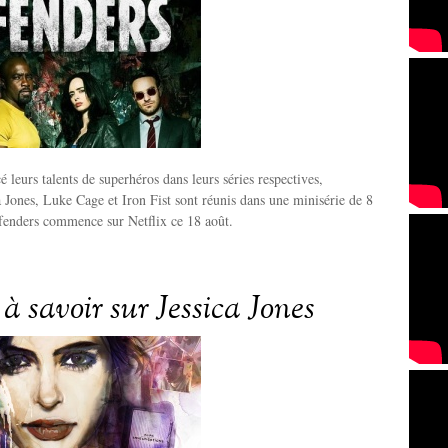
 leurs talents de superhéros dans leurs séries respectives,
a Jones, Luke Cage et Iron Fist sont réunis dans une minisérie de 8
fenders commence sur Netflix ce 18 août.
 à savoir sur Jessica Jones