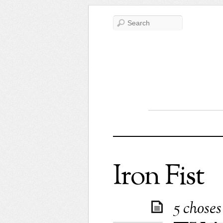
Iron Fist
5 chose