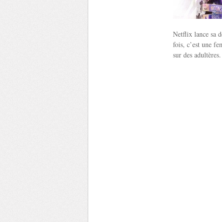
Netflix lance sa 
fois, c’est une f
sur des adultères.