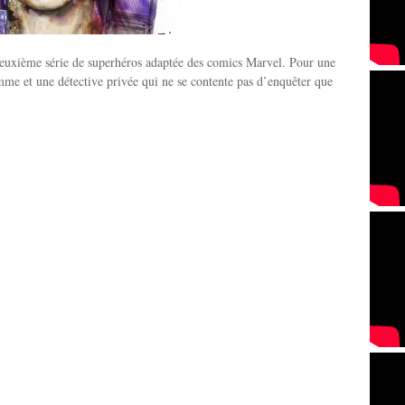
deuxième série de superhéros adaptée des comics Marvel. Pour une
emme et une détective privée qui ne se contente pas d’enquêter que