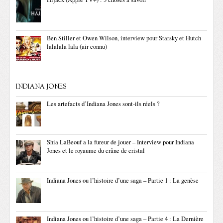
Ben Stiller et Owen Wilson, interview pour Starsky et Hutch
lalalala lala (air connu)
INDIANA JONES
Les artefacts d’Indiana Jones sont-ils réels ?
Shia LaBeouf a la fureur de jouer – Interview pour Indiana
Jones et le royaume du crâne de cristal
Indiana Jones ou l’histoire d’une saga – Partie 1 : La genèse
Indiana Jones ou l’histoire d’une saga – Partie 4 : La Dernière