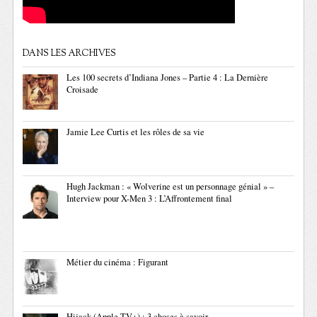
DANS LES ARCHIVES
Les 100 secrets d’Indiana Jones – Partie 4 : La Dernière
Croisade
Jamie Lee Curtis et les rôles de sa vie
Hugh Jackman : « Wolverine est un personnage génial » –
Interview pour X-Men 3 : L’Affrontement final
Métier du cinéma : Figurant
Hijack (Apple TV+) : 3 choses à savoir