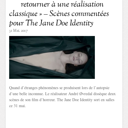
retourner à une réalisation
classique » – Scènes commentées
pour The Jane Doe Identity
31 Mai. 2017
Quand d’étranges phénomènes se produisent lors de l’autopsie
d’une belle inconnue. Le réalisateur André Øvredal dissèque deux
scènes de son film d’horreur. The Jane Doe Identity sort en salles
ce 31 mai.