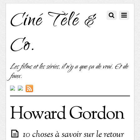
Ciné Télé &
Co.
Les films et les séries, il n'y a que ça de vrai. Et de
faux.
Howard Gordon
10 choses à savoir sur le retour