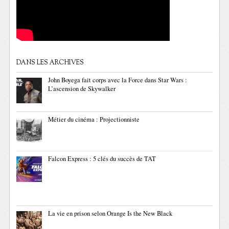
DANS LES ARCHIVES
John Boyega fait corps avec la Force dans Star Wars :
L’ascension de Skywalker
Métier du cinéma : Projectionniste
Falcon Express : 5 clés du succès de TAT
La vie en prison selon Orange Is the New Black