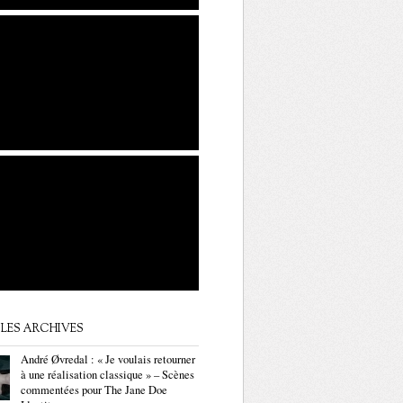
LES ARCHIVES
André Øvredal : « Je voulais retourner
à une réalisation classique » – Scènes
commentées pour The Jane Doe