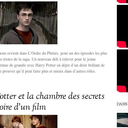
nous revient dans L’Ordre du Phénix, pour un des épisodes les plus
s tristes de la saga. Un nouveau défi à relever pour le jeune
inue de grandir avec Harry Potter en dépit d’un désir brûlant de
e prouver qu’il peut faire plus et mieux dans d’autres rôles.
tter et la chambre des secrets
toire d’un film
DANS 