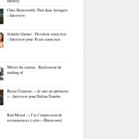
Identity
Chris Hemsworth, Thor dans Avengers
– Interview
Jennifer Garner : Du talent sinon rien
– Interview pour 30 ans sinon rien
Métier du cinéma : Réalisateur de
making of
Bryan Cranston : « Je suis un optimiste
» – Interview pour Dalton Trumbo
Kad Merad : « J’ai l’impression de
recommencer à zéro » (Baron noir)