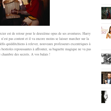
rcier est de retour pour le deuxième opus de ses aventures. Harry
l n’est pas content et il va encore moins se laisser marcher sur la
fis quidditchiens à relever, nouveaux professeurs excentriques à
s bestioles repoussantes à affronter, sa baguette magique ne va pas
 chambre des secrets. A vos balais !