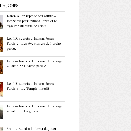
ANA JONES
Karen Allen reprend son souffle –
Interview pour Indiana Jones et le
royaume du crâne de cristal
Les 100 secrets d’Indiana Jones –
Partie 2 : Les Aventuriers de l’arche
perdue
Indiana Jones ou l’histoire d’une saga
– Partie 2 : L’Arche perdue
Les 100 secrets d’Indiana Jones –
Partie 3 : Le Temple maudit
Indiana Jones ou l’histoire d’une saga
– Partie 1 : La genèse
Shia LaBeouf a la fureur de jouer –