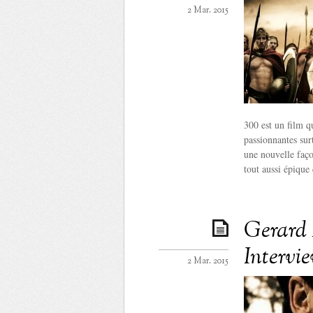
2 Mar. 2015
300 est un film q
passionnantes sur
une nouvelle faço
tout aussi épique
Gerard 
Intervi
2 Mar. 2015