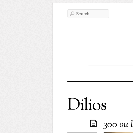
Dilios
300 ou l