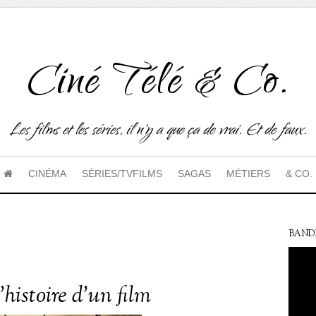
Ciné Télé & Co.
Les films et les séries, il n'y a que ça de vrai. Et de faux.
CINÉMA
SÉRIES/TVFILMS
SAGAS
MÉTIERS
& CO.
BAND
’histoire d’un film