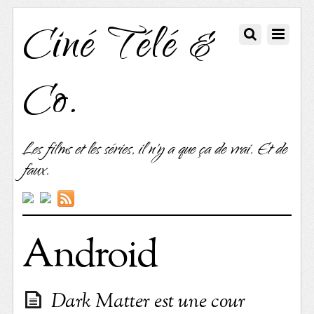
Ciné Télé &
Co.
Les films et les séries, il n'y a que ça de vrai. Et de
faux.
Android
Dark Matter est une cour