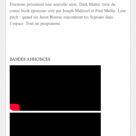
Firestone présentent leur nouvelle série, Dark Matter, tirée du
comic book éponyme créé par Joseph Mallozzi et Paul Mullie. Leur
pitch : quand six Jason Bourne rencontrent les Soprano dans
l’espace. Tout un programme.
BANDES ANNONCES