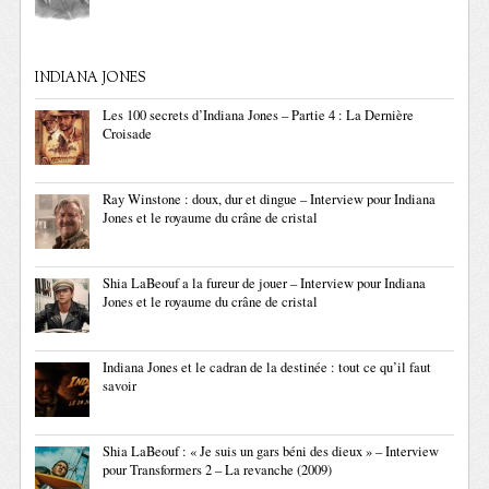
INDIANA JONES
Les 100 secrets d’Indiana Jones – Partie 4 : La Dernière
Croisade
Ray Winstone : doux, dur et dingue – Interview pour Indiana
Jones et le royaume du crâne de cristal
Shia LaBeouf a la fureur de jouer – Interview pour Indiana
Jones et le royaume du crâne de cristal
Indiana Jones et le cadran de la destinée : tout ce qu’il faut
savoir
Shia LaBeouf : « Je suis un gars béni des dieux » – Interview
pour Transformers 2 – La revanche (2009)