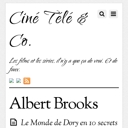
Ciné Télé &
Co.
Les films et les séries, il n'y a que ça de vrai. Et de
faux.
Albert Brooks
Le Monde de Dory en 10 secrets