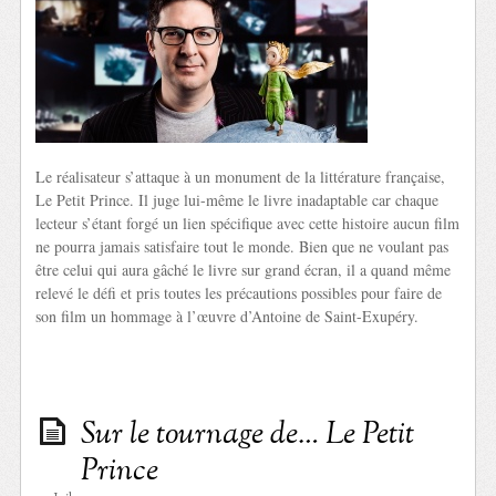
Le réalisateur s’attaque à un monument de la littérature française,
Le Petit Prince. Il juge lui-même le livre inadaptable car chaque
lecteur s’étant forgé un lien spécifique avec cette histoire aucun film
ne pourra jamais satisfaire tout le monde. Bien que ne voulant pas
être celui qui aura gâché le livre sur grand écran, il a quand même
relevé le défi et pris toutes les précautions possibles pour faire de
son film un hommage à l’œuvre d’Antoine de Saint-Exupéry.
Sur le tournage de… Le Petit
Prince