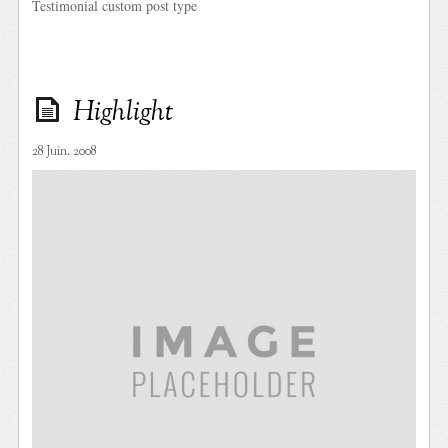
Testimonial custom post type
Highlight
28 Juin. 2008