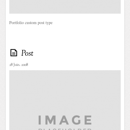
Portfolio custom post type
Post
28 Juin. 2008