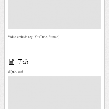
Video embeds (eg. YouTube, Vimeo)
Tab
28 Juin. 2008