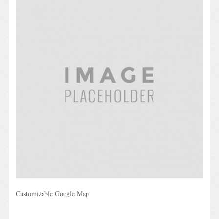
Customizable Google Map