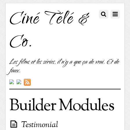
Ciné Télé &
Co.
Les films et les séries, il n'y a que ça de vrai. Et de
faux.
Builder Modules
Testimonial