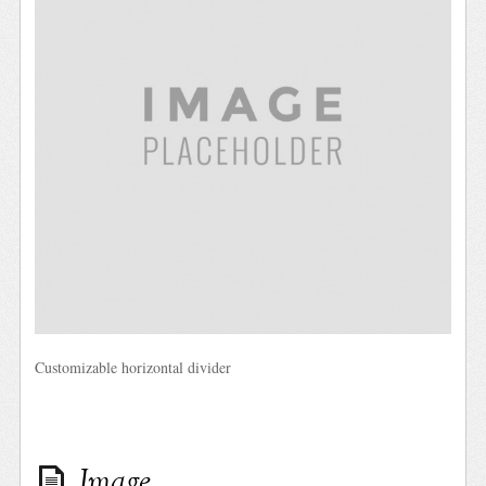
Customizable horizontal divider
Image