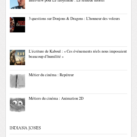
Interview pour Le labyrinthe : Le remède mortel
3 questions sur Donjons & Dragons : L’honneur des voleurs
L’écriture de Kaboul : « Ces événements réels nous imposaient
beaucoup d’humilité »
Métier du cinéma : Repéreur
Métiers du cinéma : Animation 2D
INDIANA JONES