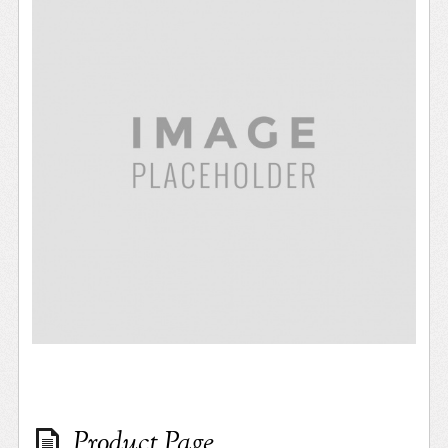
Product Page