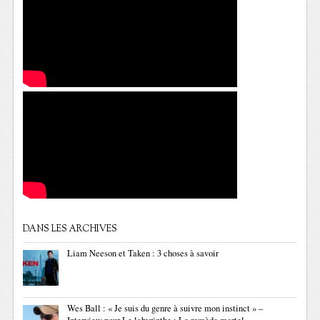
DANS LES ARCHIVES
Liam Neeson et Taken : 3 choses à savoir
Wes Ball : « Je suis du genre à suivre mon instinct » –