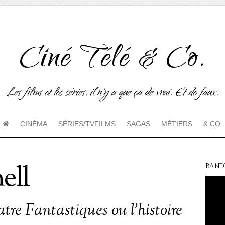
Ciné Télé & Co.
Les films et les séries, il n'y a que ça de vrai. Et de faux.
CINÉMA
SÉRIES/TVFILMS
SAGAS
MÉTIERS
& CO.
ell
BAND
tre Fantastiques ou l’histoire