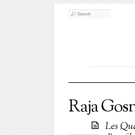
Raja Gosn
Les Qua