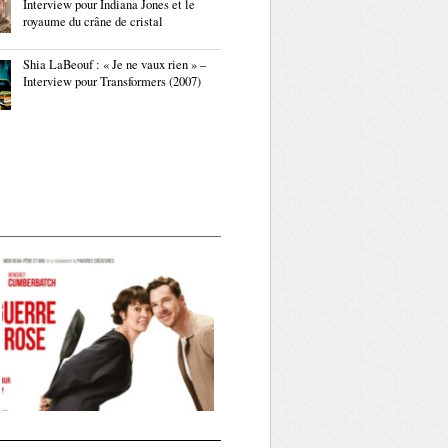
Interview pour Indiana Jones et le
royaume du crâne de cristal
Shia LaBeouf : « Je ne vaux rien » –
Interview pour Transformers (2007)