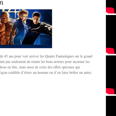
lm
 de 45 ans pour voir arriver les Quatre Fantastiques sur le grand
tait pas seulement de réunir les bons acteurs pour incarner les
hose en tête, mais aussi de créer des effets spéciaux qui
façon crédible d’étirer un homme ou d’en faire brûler un autre.