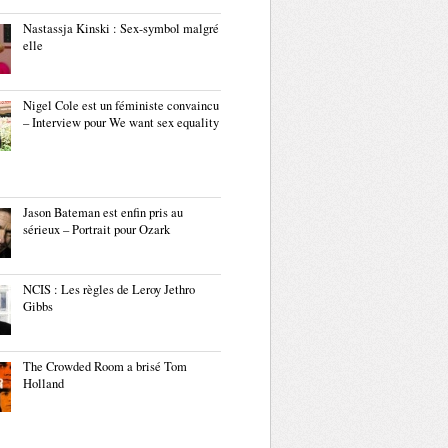
Nastassja Kinski : Sex-symbol malgré
elle
Nigel Cole est un féministe convaincu
– Interview pour We want sex equality
Jason Bateman est enfin pris au
sérieux – Portrait pour Ozark
NCIS : Les règles de Leroy Jethro
Gibbs
The Crowded Room a brisé Tom
Holland