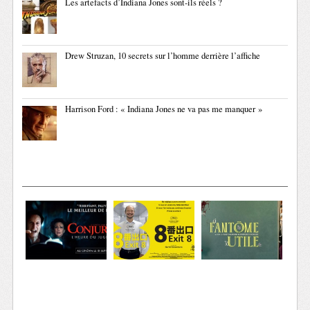
Les artefacts d’Indiana Jones sont-ils réels ?
Drew Struzan, 10 secrets sur l’homme derrière l’affiche
Harrison Ford : « Indiana Jones ne va pas me manquer »