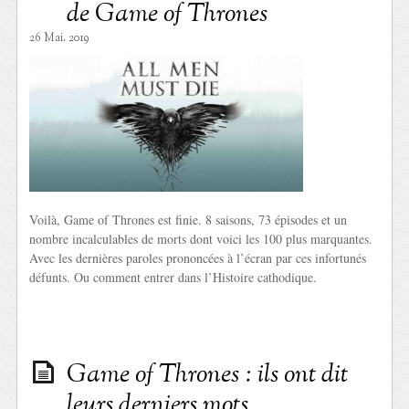
de Game of Thrones
26 Mai. 2019
Voilà, Game of Thrones est finie. 8 saisons, 73 épisodes et un
nombre incalculables de morts dont voici les 100 plus marquantes.
Avec les dernières paroles prononcées à l’écran par ces infortunés
défunts. Ou comment entrer dans l’Histoire cathodique.
Game of Thrones : ils ont dit
leurs derniers mots