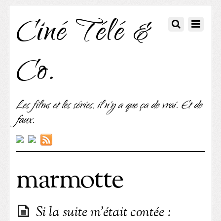
Ciné Télé &
Co.
Les films et les séries, il n'y a que ça de vrai. Et de
faux.
marmotte
Si la suite m’était contée :