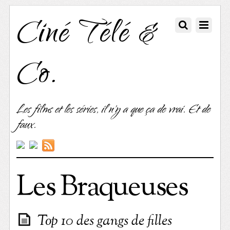
Ciné Télé &
Co.
Les films et les séries, il n'y a que ça de vrai. Et de
faux.
Les Braqueuses
Top 10 des gangs de filles