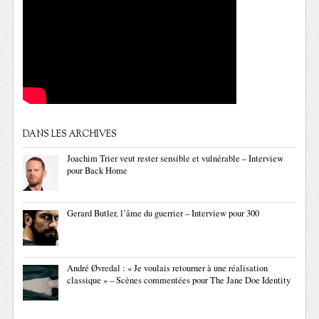
DANS LES ARCHIVES
Joachim Trier veut rester sensible et vulnérable – Interview
pour Back Home
Gerard Butler, l’âme du guerrier – Interview pour 300
André Øvredal : « Je voulais retourner à une réalisation
classique » – Scènes commentées pour The Jane Doe Identity