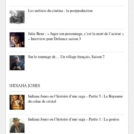
Les métiers du cinéma : la postproduction
Julie Benz : « Juger son personnage, c’est la mort de l’acteur »
– Interview pour Defiance saison 3
Sur le tournage de… Un village français, Saison 7
INDIANA JONES
Indiana Jones ou l’histoire d’une saga – Partie 5 : Le Royaume
du crâne de cristal
Indiana Jones ou l’histoire d’une saga – Partie 1 : La genèse