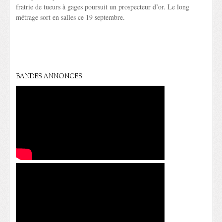
fratrie de tueurs à gages poursuit un prospecteur d’or. Le long
métrage sort en salles ce 19 septembre.
BANDES ANNONCES