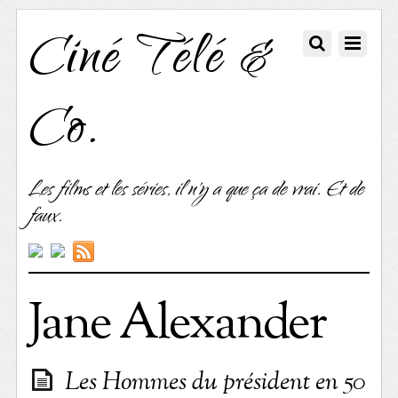
Ciné Télé &
Co.
Les films et les séries, il n'y a que ça de vrai. Et de
faux.
Jane Alexander
Les Hommes du président en 50