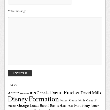
Votre message
TAGS
David Fincher
Canal+
David Mills
Acteur
BTS
Avengers
Disney
Formation
Forrest Gump
Fémis
Game of
George Lucas
Harrison Ford
Harold Ramis
Harry Potter
thrones