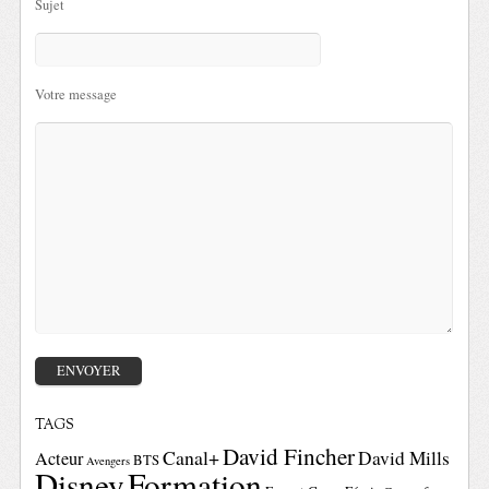
Sujet
Votre message
TAGS
David Fincher
Canal+
David Mills
Acteur
BTS
Avengers
Disney
Formation