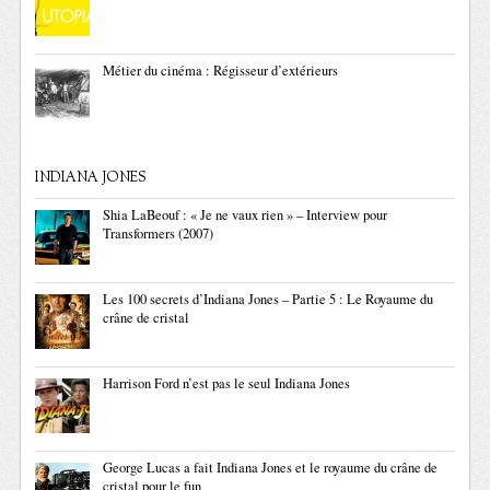
Métier du cinéma : Régisseur d’extérieurs
INDIANA JONES
Shia LaBeouf : « Je ne vaux rien » – Interview pour
Transformers (2007)
Les 100 secrets d’Indiana Jones – Partie 5 : Le Royaume du
crâne de cristal
Harrison Ford n’est pas le seul Indiana Jones
George Lucas a fait Indiana Jones et le royaume du crâne de
cristal pour le fun