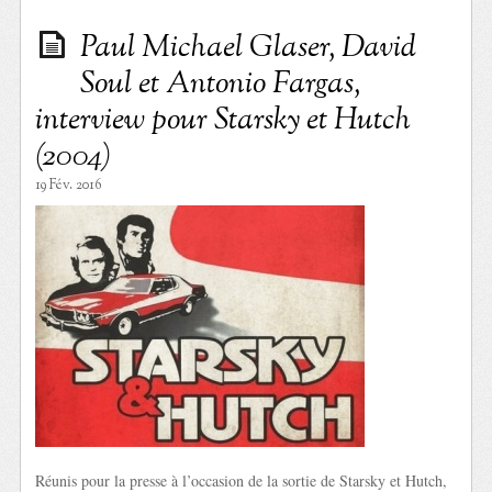
Paul Michael Glaser, David
Soul et Antonio Fargas,
interview pour Starsky et Hutch
(2004)
19 Fév. 2016
Réunis pour la presse à l’occasion de la sortie de Starsky et Hutch,