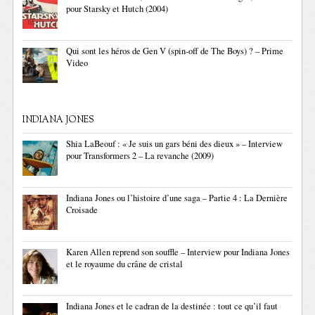
pour Starsky et Hutch (2004)
Qui sont les héros de Gen V (spin-off de The Boys) ? – Prime
Video
INDIANA JONES
Shia LaBeouf : « Je suis un gars béni des dieux » – Interview
pour Transformers 2 – La revanche (2009)
Indiana Jones ou l’histoire d’une saga – Partie 4 : La Dernière
Croisade
Karen Allen reprend son souffle – Interview pour Indiana Jones
et le royaume du crâne de cristal
Indiana Jones et le cadran de la destinée : tout ce qu’il faut