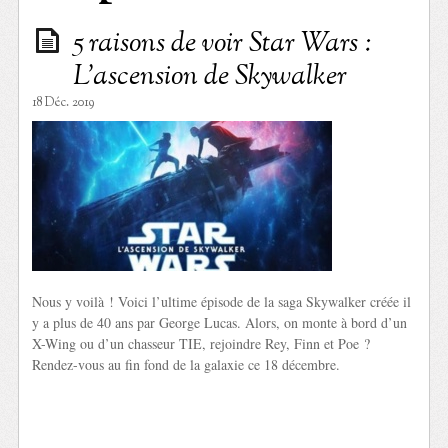
5 raisons de voir Star Wars :
L’ascension de Skywalker
18 Déc. 2019
Nous y voilà ! Voici l’ultime épisode de la saga Skywalker créée il
y a plus de 40 ans par George Lucas. Alors, on monte à bord d’un
X-Wing ou d’un chasseur TIE, rejoindre Rey, Finn et Poe ?
Rendez-vous au fin fond de la galaxie ce 18 décembre.