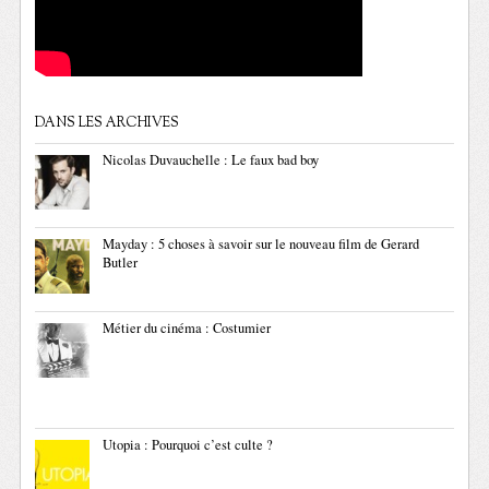
DANS LES ARCHIVES
Nicolas Duvauchelle : Le faux bad boy
Mayday : 5 choses à savoir sur le nouveau film de Gerard
Butler
Métier du cinéma : Costumier
Utopia : Pourquoi c’est culte ?