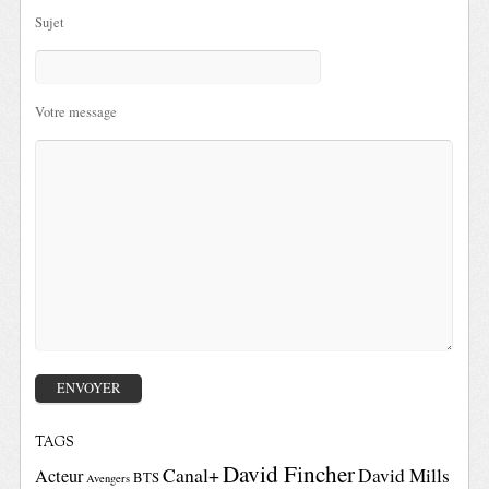
Sujet
Votre message
TAGS
David Fincher
Canal+
David Mills
Acteur
BTS
Avengers