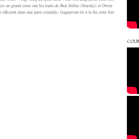
rs au grand cœur ont les traits de Ben Stiller (Starsky) et Owen
 officient dans une pure comédie. Gagneront-ils à la fin cette fois
COUR