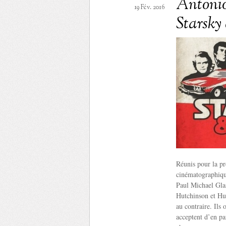
Antonio
19 Fév. 2016
Starsky
Réunis pour la pr
cinématographique
Paul Michael Gla
Hutchinson et Hug
au contraire. Ils 
acceptent d’en pa