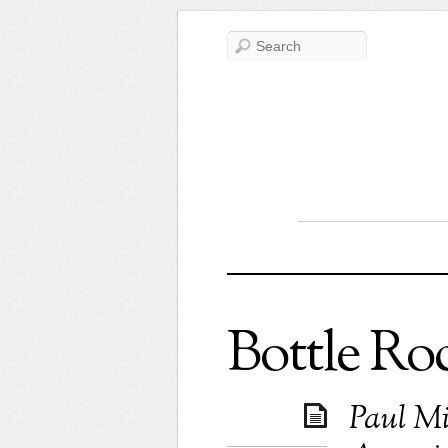
Bottle Ro
Paul Mi