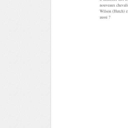
nouveaux chevalie
Wilson (Hutch) et
aussi ?