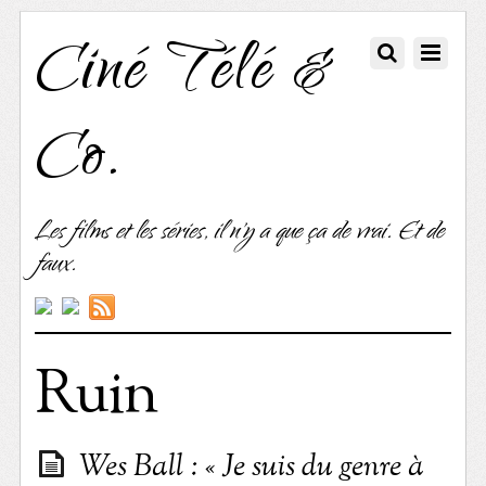
Ciné Télé &
Co.
Les films et les séries, il n'y a que ça de vrai. Et de
faux.
Ruin
Wes Ball : « Je suis du genre à