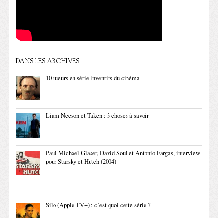
DANS LES ARCHIVES
10 tueurs en série inventifs du cinéma
Liam Neeson et Taken : 3 choses à savoir
Paul Michael Glaser, David Soul et Antonio Fargas, interview
pour Starsky et Hutch (2004)
Silo (Apple TV+) : c’est quoi cette série ?