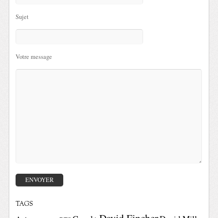
Sujet
Votre message
TAGS