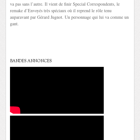
va pas sans l’autre. Il vient de finir Special Correspondents, le
remake d’Envoyés très spéciaux où il reprend le rôle tenu
auparavant par Gérard Jugnot. Un personnage qui lui va comme un
gant.
BANDES ANNONCES