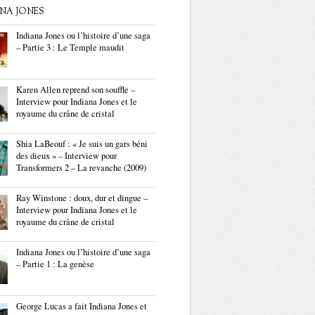
ANA JONES
Indiana Jones ou l’histoire d’une saga
– Partie 3 : Le Temple maudit
Karen Allen reprend son souffle –
Interview pour Indiana Jones et le
royaume du crâne de cristal
Shia LaBeouf : « Je suis un gars béni
des dieux » – Interview pour
Transformers 2 – La revanche (2009)
Ray Winstone : doux, dur et dingue –
Interview pour Indiana Jones et le
royaume du crâne de cristal
Indiana Jones ou l’histoire d’une saga
– Partie 1 : La genèse
George Lucas a fait Indiana Jones et