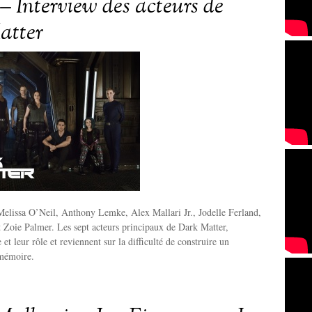
– Interview des acteurs de
atter
elissa O’Neil, Anthony Lemke, Alex Mallari Jr., Jodelle Ferland,
 Zoie Palmer. Les sept acteurs principaux de Dark Matter,
e et leur rôle et reviennent sur la difficulté de construire un
mémoire.