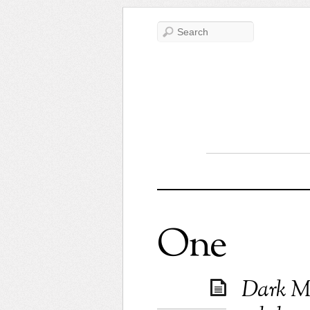
One
Dark Ma