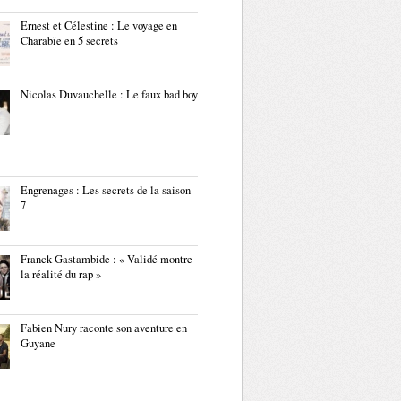
Ernest et Célestine : Le voyage en
Charabïe en 5 secrets
Nicolas Duvauchelle : Le faux bad boy
Engrenages : Les secrets de la saison
7
Franck Gastambide : « Validé montre
la réalité du rap »
Fabien Nury raconte son aventure en
Guyane