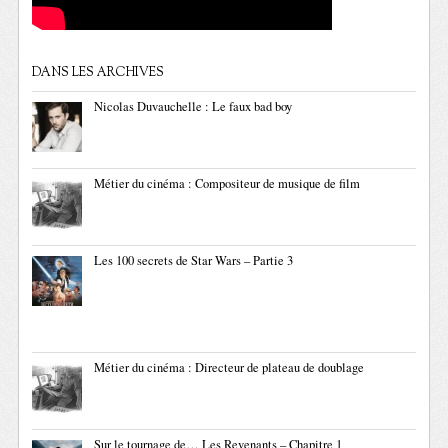
DANS LES ARCHIVES
Nicolas Duvauchelle : Le faux bad boy
Métier du cinéma : Compositeur de musique de film
Les 100 secrets de Star Wars – Partie 3
Métier du cinéma : Directeur de plateau de doublage
Sur le tournage de… Les Revenants – Chapitre 1