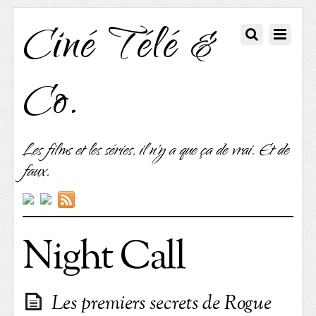
Ciné Télé &
Co.
Les films et les séries, il n'y a que ça de vrai. Et de
faux.
Night Call
Les premiers secrets de Rogue