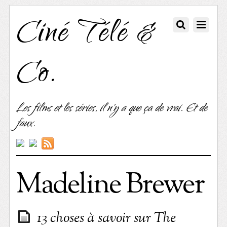
Ciné Télé &
Co.
Les films et les séries, il n'y a que ça de vrai. Et de
faux.
Madeline Brewer
13 choses à savoir sur The