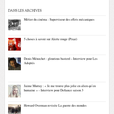
DANS LES ARCHIVES
Métier du cinéma : Superviseur des effets mécaniques
5 choses à savoir sur Alerte rouge (Pixar)
Denis Ménochet : glourious basterd – Interview pour Les
Adoptés
Jaime Murray : « Je me trouve plus jolie en alien qu’en
humaine » – Interview pour Defiance saison 3
Howard Overman revisite La guerre des mondes