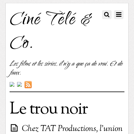
Ciné Télé &
Co.
Les films et les séries, il n'y a que ça de vrai. Et de
faux.
Le trou noir
Chez TAT Productions, l’union