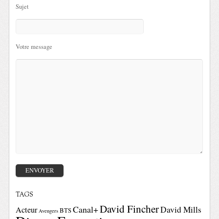
Sujet
Votre message
TAGS
David Fincher
Canal+
David Mills
Acteur
BTS
Avengers