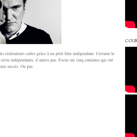
COUR
es réalisateurs cultes grâce à un petit film indépendant. Certains le
s et/ou indépendants, d’autres pas. Focus sur cinq cinéastes qui ont
mier succès. Ou pas.