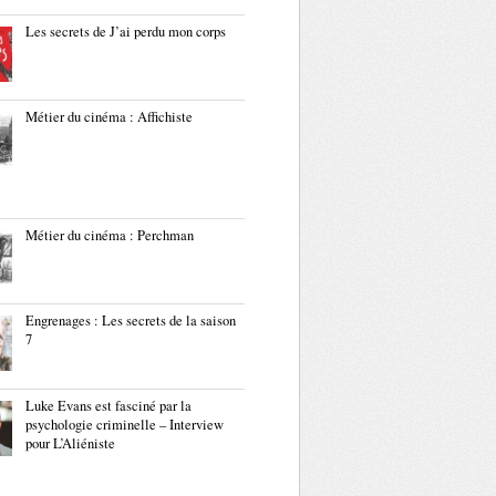
Les secrets de J’ai perdu mon corps
Métier du cinéma : Affichiste
Métier du cinéma : Perchman
Engrenages : Les secrets de la saison
7
Luke Evans est fasciné par la
psychologie criminelle – Interview
pour L’Aliéniste