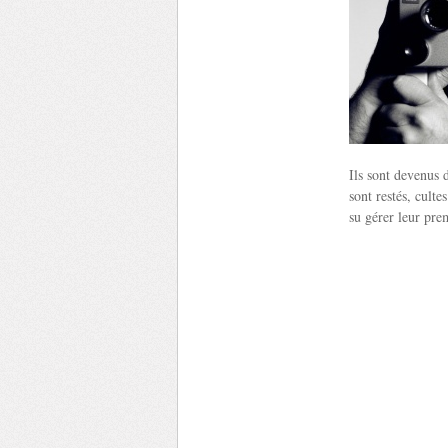
Ils sont devenus d
sont restés, culte
su gérer leur pre