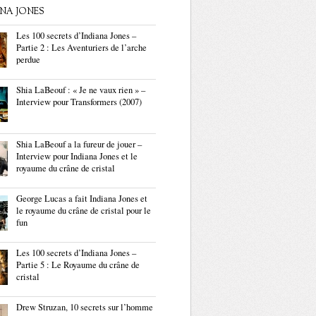
ANA JONES
Les 100 secrets d’Indiana Jones –
Partie 2 : Les Aventuriers de l’arche
perdue
Shia LaBeouf : « Je ne vaux rien » –
Interview pour Transformers (2007)
Shia LaBeouf a la fureur de jouer –
Interview pour Indiana Jones et le
royaume du crâne de cristal
George Lucas a fait Indiana Jones et
le royaume du crâne de cristal pour le
fun
Les 100 secrets d’Indiana Jones –
Partie 5 : Le Royaume du crâne de
cristal
Drew Struzan, 10 secrets sur l’homme