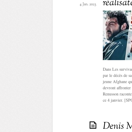
réalisa
4 Jan. 2023
Dans Les surviva
par le décès de 
jeune Afghane qui
devront affronter
Renusson raconte 
ce 4 janvier. [
Denis M