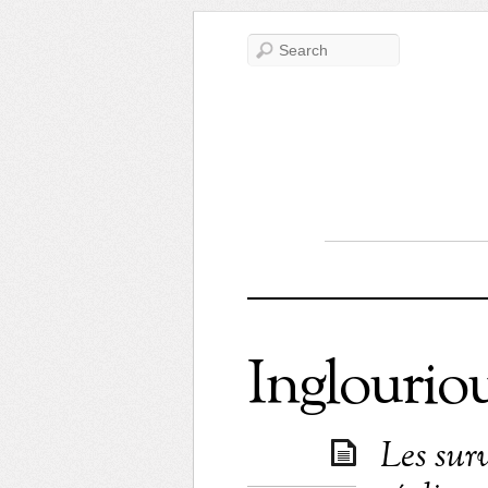
Inglourio
Les sur